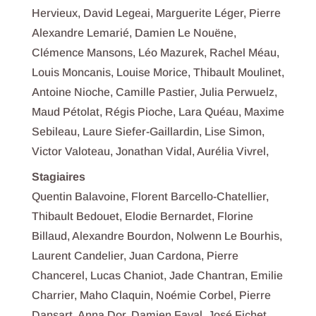
Hervieux, David Legeai, Marguerite Léger, Pierre
Alexandre Lemarié, Damien Le Nouëne,
Clémence Mansons, Léo Mazurek, Rachel Méau,
Louis Moncanis, Louise Morice, Thibault Moulinet,
Antoine Nioche, Camille Pastier, Julia Perwuelz,
Maud Pétolat, Régis Pioche, Lara Quéau, Maxime
Sebileau, Laure Siefer-Gaillardin, Lise Simon,
Victor Valoteau, Jonathan Vidal, Aurélia Vivrel,
Stagiaires
Quentin Balavoine, Florent Barcello-Chatellier,
Thibault Bedouet, Elodie Bernardet, Florine
Billaud, Alexandre Bourdon, Nolwenn Le Bourhis,
Laurent Candelier, Juan Cardona, Pierre
Chancerel, Lucas Chaniot, Jade Chantran, Emilie
Charrier, Maho Claquin, Noémie Corbel, Pierre
Dansart, Anna Dor, Damien Faval, José Fichet,