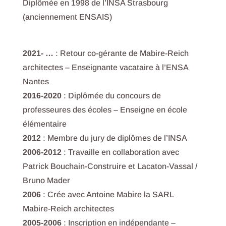
Diplômée en 1998 de l’INSA Strasbourg
(anciennement ENSAIS)
2021- …
: Retour co-gérante de Mabire-Reich
architectes – Enseignante vacataire à l’ENSA
Nantes
2016-2020
: Diplômée du concours de
professeures des écoles – Enseigne en école
élémentaire
2012
: Membre du jury de diplômes de l’INSA
2006-2012
: Travaille en collaboration avec
Patrick Bouchain-Construire et Lacaton-Vassal /
Bruno Mader
2006
: Crée avec Antoine Mabire la SARL
Mabire-Reich architectes
2005-2006
: Inscription en indépendante –