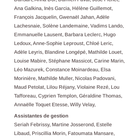
Ana Galkina, Inès Garcia, Hélène Guillemot,
François Jacquelin, Gwenaël Jahan, Adèle
Lachesnaie, Solène Landemaine, Vadims Lando,
Emmanuelle Lausent, Barbara Leclerc, Hugo
Ledoux, Anne-Sophie Leproust, Chloé Leric,
Adèle Leyris, Blandine Longépé, Mathilde Louet,
Louise Mabire, Stéphane Massicot, Carine Marin,
Léo Mazurek, Constance Moinardeau, Elsa
Morinière, Mathilde Muller, Nicolas Padovani,
Maud Petolat, Lilou Réjany, Violaine Rezé, Lou
Tafforeau, Cyprien Templon, Géraldine Thomas,
Annaëlle Toquet Etesse, Willy Velay,
Assistantes de gestion
Seriah Febrissy, Martine Josserond, Estelle
Libaud, Priscillia Morin, Fatoumata Mansare,