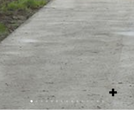
add
item
Atelier de la Fée au