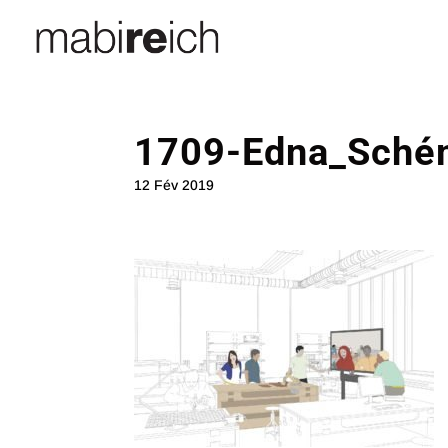
1709-Edna_Schém
12 Fév 2019