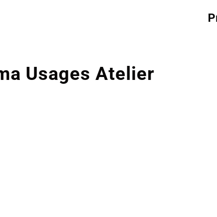
P
a Usages Atelier