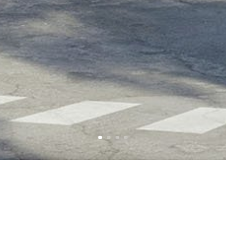
Espace de conférenc
NANTES (44)