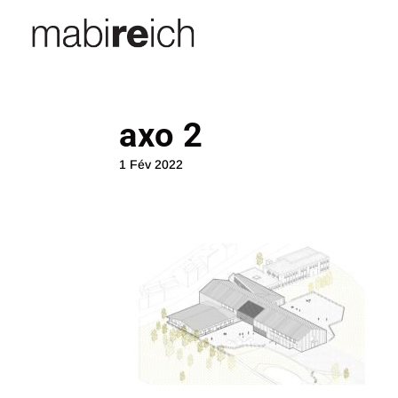
axo 2
1 Fév 2022