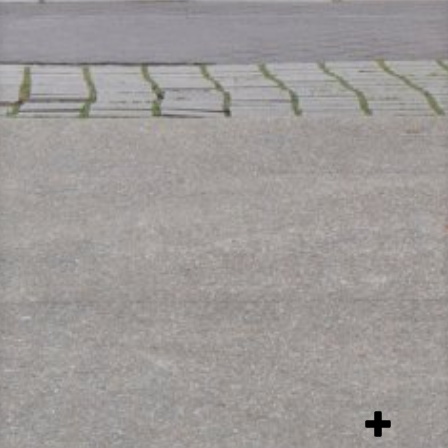
add
item