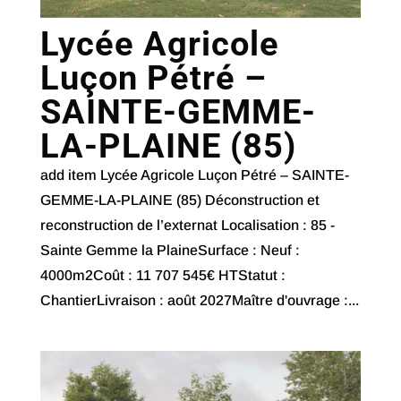
Lycée Agricole
Luçon Pétré –
SAINTE-GEMME-
LA-PLAINE (85)
add item Lycée Agricole Luçon Pétré – SAINTE-
GEMME-LA-PLAINE (85) Déconstruction et
reconstruction de l’externat Localisation : 85 -
Sainte Gemme la PlaineSurface : Neuf :
4000m2Coût : 11 707 545€ HTStatut :
ChantierLivraison : août 2027Maître d'ouvrage :...