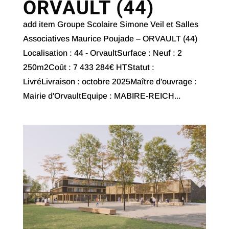
ORVAULT (44)
add item Groupe Scolaire Simone Veil et Salles
Associatives Maurice Poujade – ORVAULT (44)
Localisation : 44 - OrvaultSurface : Neuf : 2
250m2Coût : 7 433 284€ HTStatut :
LivréLivraison : octobre 2025Maître d'ouvrage :
Mairie d'OrvaultEquipe : MABIRE-REICH...