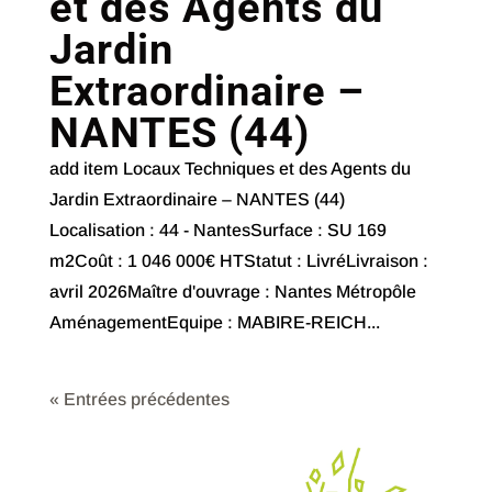
et des Agents du
Jardin
Extraordinaire –
NANTES (44)
add item Locaux Techniques et des Agents du
Jardin Extraordinaire – NANTES (44)
Localisation : 44 - NantesSurface : SU 169
m2Coût : 1 046 000€ HTStatut : LivréLivraison :
avril 2026Maître d'ouvrage : Nantes Métropôle
AménagementEquipe : MABIRE-REICH...
« Entrées précédentes