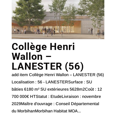
Collège Henri
Wallon –
LANESTER (56)
add item Collège Henri Wallon – LANESTER (56)
Localisation : 56 - LANESTERSurface : SU
bâties 6180 m² SU extérieures 5628m2Coût : 12
700 000€ HTStatut : EtudeLivraison : novembre
2029Maître d'ouvrage : Conseil Départemental
du MorbihanMorbihan Habitat MOA...