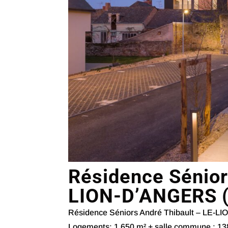
Résidence Sénior
LION-D’ANGERS (
Résidence Séniors André Thibault – LE-LIO
Logements: 1 650 m² + salle commune : 138m