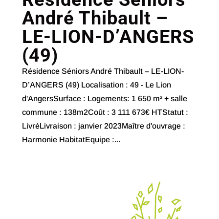
André Thibault –
LE-LION-D’ANGERS
(49)
Résidence Séniors André Thibault – LE-LION-
D’ANGERS (49) Localisation : 49 - Le Lion
d'AngersSurface : Logements: 1 650 m² + salle
commune : 138m2Coût : 3 111 673€ HTStatut :
LivréLivraison : janvier 2023Maître d'ouvrage :
Harmonie HabitatEquipe :...