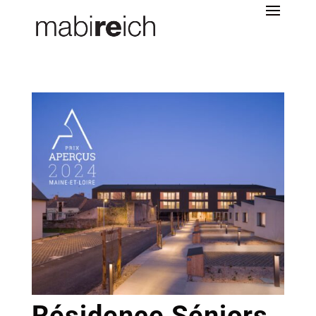
Résidence Séniors